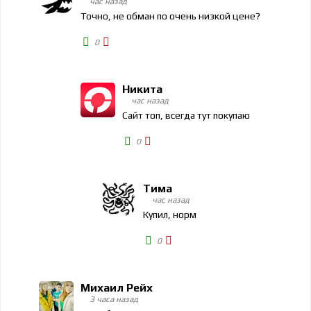
час назад
Точно, не обман по очень низкой цене?
0
Никита
час назад
Сайт топ, всегда тут покупаю
0
Тима
час назад
Купил, норм
0
Михаил Рейх
3 часа назад