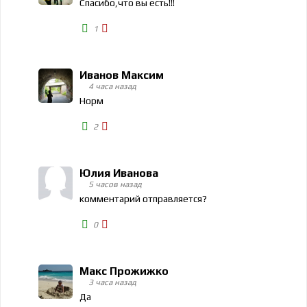
Спасибо,что вы есть!!!
1
Иванов Максим
4 часа назад
Норм
2
Юлия Иванова
5 часов назад
комментарий отправляется?
0
Макс Прожижко
3 часа назад
Да