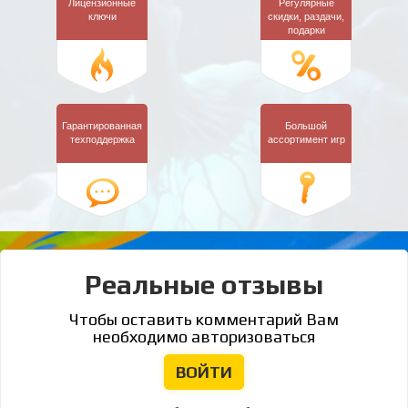
Лицензионные
Регулярные
ключи
скидки,
раздачи,
подарки
Гарантированная
Большой
техподдержка
ассортимент игр
Реальные отзывы
Чтобы оставить комментарий Вам
необходимо авторизоваться
ВОЙТИ