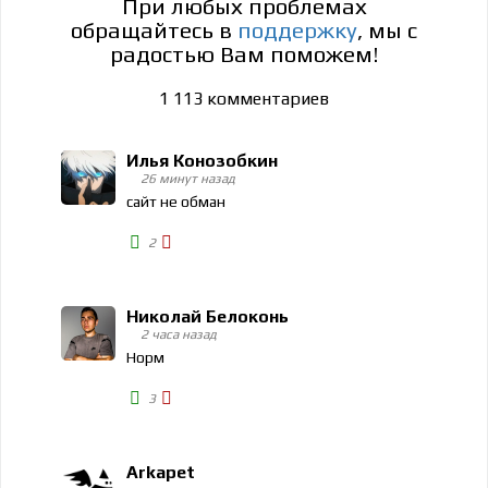
При любых проблемах
обращайтесь в
поддержку
, мы с
радостью Вам поможем!
1 113
комментариев
Илья Конозобкин
26 минут назад
сайт не обман
2
Николай Белоконь
2 часа назад
Норм
3
Arkapet