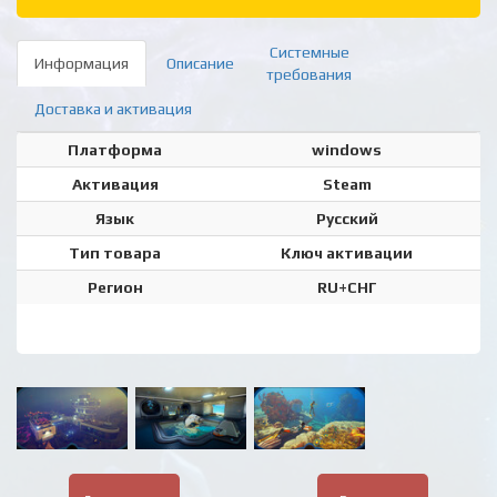
Системные
Информация
Описание
требования
Доставка и активация
Платформа
windows
Активация
Steam
Язык
Русский
Тип товара
Ключ активации
Регион
RU+СНГ