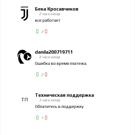
Бека Кросавчиков
2 часа назад
все работает
3
danila200719711
4 часа назад
Ошибка во время платежа.
2
Техническая поддержка
ТП
3 часа назад
Обпатитесь в поддержку
1