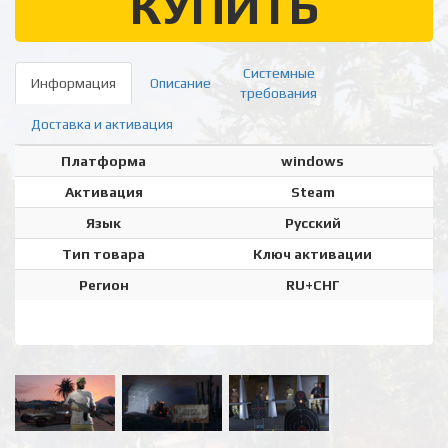
КУПИТЬ
Системные
Информация
Описание
требования
Доставка и активация
Платформа
windows
Активация
Steam
Язык
Русский
Тип товара
Ключ активации
Регион
RU+СНГ