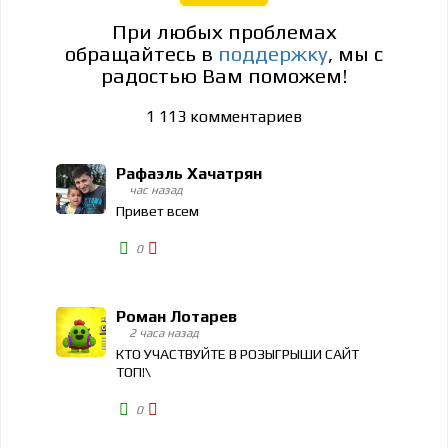
При любых проблемах
обращайтесь в
поддержку
, мы с
радостью Вам поможем!
1 113
комментариев
Рафаэль Хачатрян
час назад
Привет всем
0
Роман Лотарев
2 часа назад
КТО УЧАСТВУЙТЕ В РОЗЫГРЫШИ САЙТ
ТОП!\
0